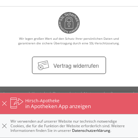
Krankheiten & Therapie
ELTERN UND KIND
GESUND IM ALTER
Wir legen großen Wert auf den Schutz Ihrer persönlichen Daten und
garantieren die sichere Übertragung durch eine SSL-Verschlüsselung.
Vertrag widerrufen
Impressum
Kontakt
Datenschutz
Nutzungsbedingungen
Widerrufsbelehrung
Hirsch-Apotheke
in Apotheken App anzeigen
Wir verwenden auf unserer Website nur technisch notwendige
Cookies, die für die Funktion der Website erforderlich sind. Weitere
Informationen finden Sie in unserer
Datenschutzerklärung
.