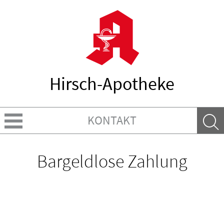
Hirsch-Apotheke
KONTAKT
Über uns
Bargeldlose Zahlung
Leistungen
Ratgeber